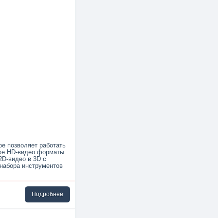
ое позволяет работать
кже HD-видео форматы
D-видео в 3D с
 набора инструментов
Подробнее