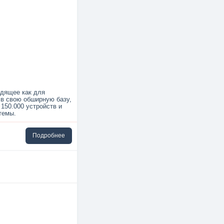
дящее как для
 в свою обширную базу,
150.000 устройств и
темы.
Подробнее