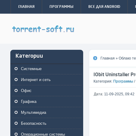
ГЛАВНАЯ
ПРОГРАММЫ
ВСЕ ДЛЯ ANDROID
Категории
Главная
»
Облако те
Системные
IObit Uninstaller 
Интернет и сеть
Категория:
Программы
/
Офис
Дата:
11-09-2025, 09:42
Графика
Мультимедиа
Безопасность
Операционные системы