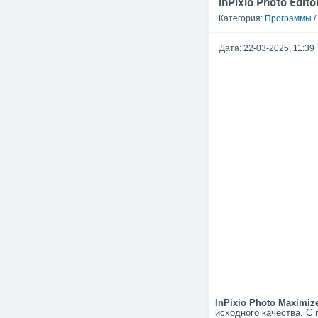
inPixio Photo Edit
Категория:
Программы
/
Дата:
22-03-2025, 11:39
InPixio Photo Maximiz
исходного качества. С