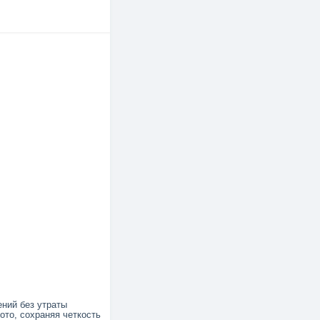
ний без утраты
ото, сохраняя четкость