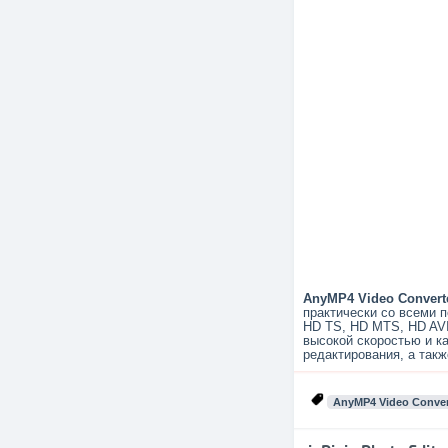
AnyMP4 Video Converte
практически со всеми 
HD TS, HD MTS, HD AVI
высокой скоростью и к
редактирования, а так
AnyMP4 Video Conver