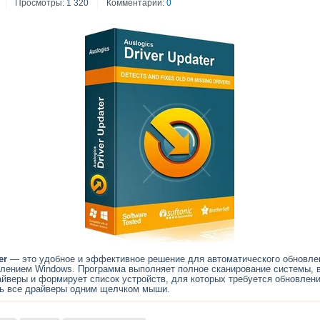
Просмотры:
1 320
Комментарии:
0
er
— это удобное и эффективное решение для автоматического обновле
лением Windows. Программа выполняет полное сканирование системы, 
йверы и формирует список устройств, для которых требуется обновлени
ть все драйверы одним щелчком мыши.