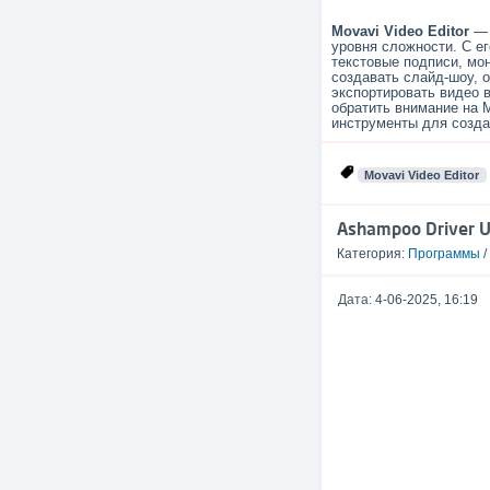
Movavi Video Editor
— 
уровня сложности. С е
текстовые подписи, мо
создавать слайд-шоу, 
экспортировать видео 
обратить внимание на M
инструменты для созд
Movavi Video Editor
Ashampoo Driver U
Категория:
Программы
/
Дата:
4-06-2025, 16:19