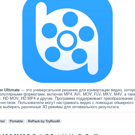
r Ultimate
— это универсальное решение для конвертации видео, котор
популярными форматами, включая MP4, AVI, MOV, FLV, MKV, M4V, а та
, HD MOV, HD MP4 и другие. Программа поддерживает преобразование 2
ачеством. Пользователи могут настраивать видео с помощью обширного
же выбирать различные 3D режимы для оптимального результата.
ter
Portable
RePack by TryRooM