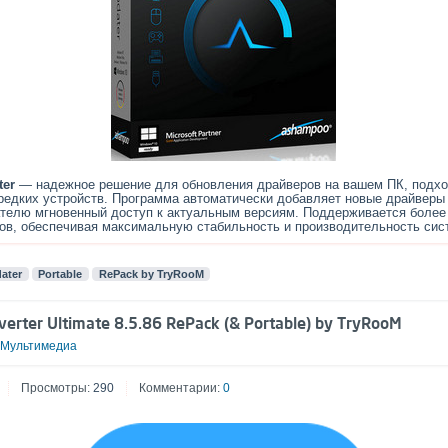
ter
— надежное решение для обновления драйверов на вашем ПК, подхо
 редких устройств. Программа автоматически добавляет новые драйверы
телю мгновенный доступ к актуальным версиям. Поддерживается более 
ов, обеспечивая максимальную стабильность и производительность сис
ater
Portable
RePack by TryRooM
erter Ultimate 8.5.86 RePack (& Portable) by TryRooM
Мультимедиа
Просмотры:
290
Комментарии:
0