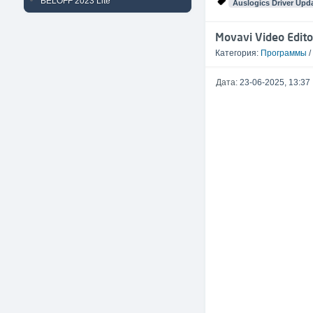
BELOFF 2023 Lite
Auslogics Driver Upd
Movavi Video Edito
Категория:
Программы
/
Дата:
23-06-2025, 13:37