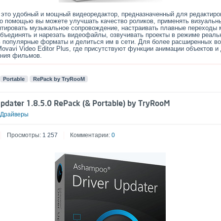
это удобный и мощный видеоредактор, предназначенный для редактиро
го помощью вы можете улучшать качество роликов, применять визуаль
нтировать музыкальное сопровождение, настраивать плавные переходы 
объединять и нарезать видеофайлы, озвучивать проекты в режиме реаль
в популярные форматы и делиться им в сети. Для более расширенных в
ovavi Video Editor Plus, где присутствуют функции анимации объектов и
ания фильмов.
Portable
RePack by TryRooM
pdater 1.8.5.0 RePack (& Portable) by TryRooM
Драйверы
Просмотры:
1 257
Комментарии:
0