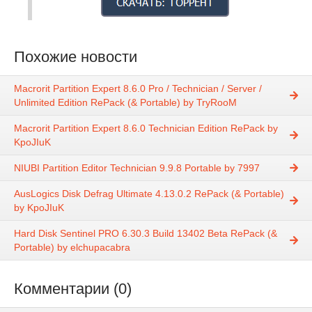
Похожие новости
Macrorit Partition Expert 8.6.0 Pro / Technician / Server /
Unlimited Edition RePack (& Portable) by TryRooM
Macrorit Partition Expert 8.6.0 Technician Edition RePack by
KpoJIuK
NIUBI Partition Editor Technician 9.9.8 Portable by 7997
AusLogics Disk Defrag Ultimate 4.13.0.2 RePack (& Portable)
by KpoJIuK
Hard Disk Sentinel PRO 6.30.3 Build 13402 Beta RePack (&
Portable) by elchupacabra
Комментарии (0)