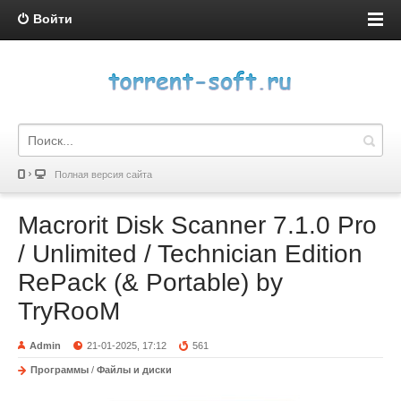
Войти
Полная версия сайта
Macrorit Disk Scanner 7.1.0 Pro
/ Unlimited / Technician Edition
RePack (& Portable) by
TryRooM
Admin
21-01-2025, 17:12
561
Программы
/
Файлы и диски