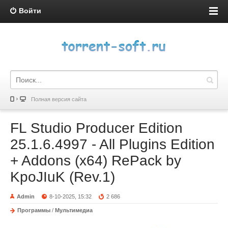
Войти
Полная версия сайта
FL Studio Producer Edition
25.1.6.4997 - All Plugins Edition
+ Addons (x64) RePack by
KpoJIuK (Rev.1)
Admin
8-10-2025, 15:32
2 686
Программы
/
Мультимедиа