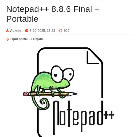
Notepad++ 8.8.6 Final +
Portable
Admin
8-10-2025, 15:23
929
Программы
/
Офис