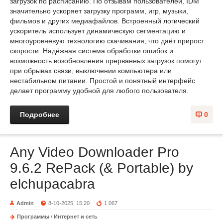
загрузок по расписанию. По отзывам пользователей, IDM
значительно ускоряет загрузку программ, игр, музыки,
фильмов и других медиафайлов. Встроенный логический
ускоритель использует динамическую сегментацию и
многоуровневую технологию скачивания, что даёт прирост
скорости. Надёжная система обработки ошибок и
возможность возобновления прерванных загрузок помогут
при обрывах связи, выключении компьютера или
нестабильном питании. Простой и понятный интерфейс
делает программу удобной для любого пользователя.
Подробнее
0
Any Video Downloader Pro
9.6.2 RePack (& Portable) by
elchupacabra
Admin
8-10-2025, 15:20
1 067
Программы
/
Интернет и сеть