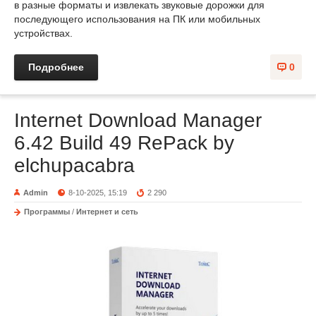
в разные форматы и извлекать звуковые дорожки для
последующего использования на ПК или мобильных
устройствах.
Подробнее
0
Internet Download Manager
6.42 Build 49 RePack by
elchupacabra
Admin
8-10-2025, 15:19
2 290
Программы
/
Интернет и сеть