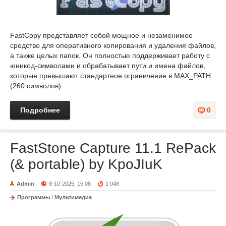
FastCopy представляет собой мощное и незаменимое
средство для оперативного копирования и удаления файлов,
а также целых папок. Он полностью поддерживает работу с
юникод-символами и обрабатывает пути и имена файлов,
которые превышают стандартное ограничение в MAX_PATH
(260 символов).
Подробнее
0
FastStone Capture 11.1 RePack
(& portable) by KpoJIuK
Admin
8-10-2025, 15:08
1 048
Программы
/
Мультимедиа