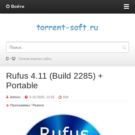
Войти
Полная версия сайта
Rufus 4.11 (Build 2285) +
Portable
Admin
3-10-2025, 11:53
918
Программы
/
Разное