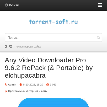
Войти
Полная версия сайта
Any Video Downloader Pro
9.6.2 RePack (& Portable) by
elchupacabra
Admin
8-10-2025, 15:20
1 061
Программы
/
Интернет и сеть