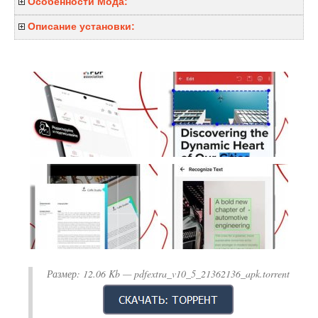
Особенности Мода:
Описание установки:
Размер:
12.06 Kb
— pdfextra_v10_5_21362136_apk.torrent