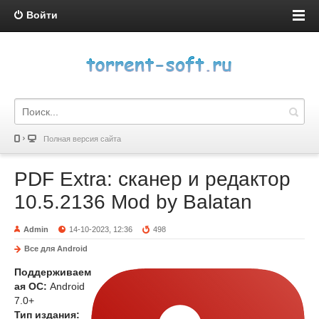
Войти
Полная версия сайта
PDF Extra: сканер и редактор
10.5.2136 Mod by Balatan
Admin
14-10-2023, 12:36
498
Все для Android
Поддерживаем
ая ОС:
Android
7.0+
Тип издания: