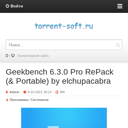
Войти
Полная версия сайта
Geekbench 6.3.0 Pro RePack
(& Portable) by elchupacabra
Admin
8-10-2023, 00:13
365
Программы
/
Системные