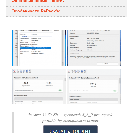
Основные возможности:
Особенности RePack'a:
Размер:
15.35 Kb
— geekbench-6_3_0-pro-repack-
portable-by-elchupacabra.torrent