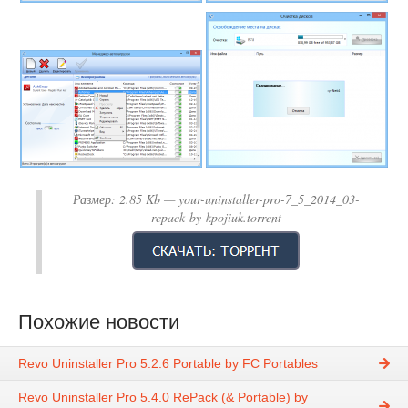
Размер:
2.85 Kb
— your-uninstaller-pro-7_5_2014_03-
repack-by-kpojiuk.torrent
Похожие новости
Revo Uninstaller Pro 5.2.6 Portable by FC Portables
Revo Uninstaller Pro 5.4.0 RePack (& Portable) by