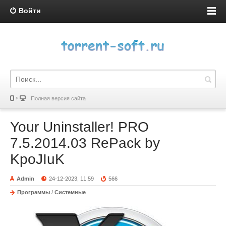
Войти
Полная версия сайта
Your Uninstaller! PRO
7.5.2014.03 RePack by
KpoJIuK
Admin
24-12-2023, 11:59
566
Программы
/
Системные