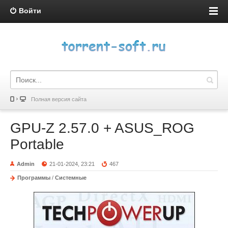
Войти
Полная версия сайта
GPU-Z 2.57.0 + ASUS_ROG
Portable
Admin
21-01-2024, 23:21
467
Программы
/
Системные