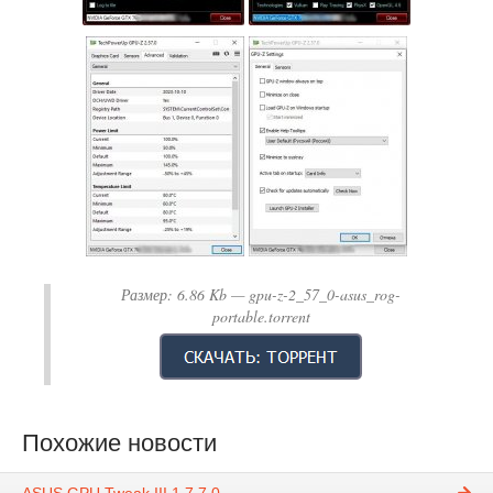
Размер:
6.86 Kb
— gpu-z-2_57_0-asus_rog-
portable.torrent
Похожие новости