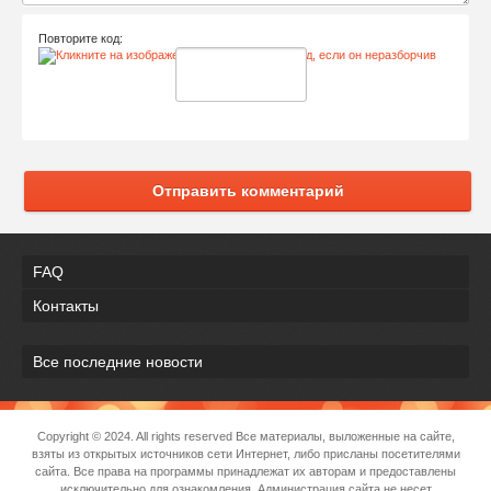
Повторите код:
Отправить комментарий
FAQ
Контакты
Все последние новости
Copyright © 2024. All rights reserved Все материалы, выложенные на сайте,
взяты из открытых источников сети Интернет, либо присланы посетителями
сайта. Все права на программы принадлежат их авторам и предоставлены
исключительно для ознакомления. Администрация сайта не несет