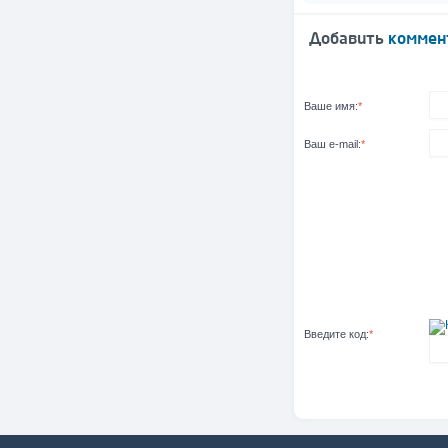
Добавить
коммен
Ваше имя:
*
Ваш e-mail:
*
Введите код:
*