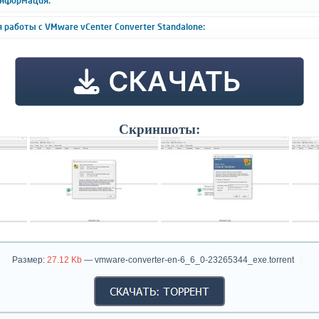
информация:
 работы с VMware vCenter Converter Standalone:
Скриншоты:
Размер:
27.12 Kb
— vmware-converter-en-6_6_0-23265344_exe.torrent