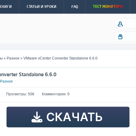
КНИГИ
СТАТЬИ И УРОКИ
FAQ
ТЕСТ МОНИТОРА
мы
»
Разное
» VMware vCenter Converter Standalone 6.6.0
nverter Standalone 6.6.0
Разное
Просмотры:
506
Комментарии:
0