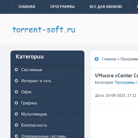
ГЛАВНАЯ
ПРОГРАММЫ
ВСЕ ДЛЯ ANDROID
Категории
Главная
»
Програм
Системные
VMware vCenter Co
Интернет и сеть
Категория:
Программы
/
Офис
Дата:
16-08-2023, 17:11
Графика
Мультимедиа
Безопасность
Операционные системы