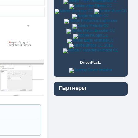
DriverPack:
Партнеры