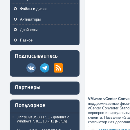
Файлы и диски
Активаторы
Драйверы
Разное
Подписывайтесь
Партнеры
VMware vCenter Conver
поддерживаемые физич
Популярное
vCenter Converter Sta
серверов и виртуальны
Jinn'sLiveUSB 11.5.1 - флешка с
клиента. Название «St
Windows 7, 8.1, 10 и 11 [Ru/En]
компьютер без дополни