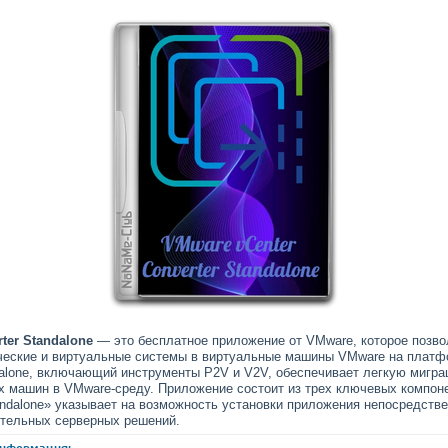
ter Standalone
— это бесплатное приложение от VMware, которое позво
еские и виртуальные системы в виртуальные машины VMware на платф
ndalone, включающий инструменты P2V и V2V, обеспечивает легкую мигр
х машин в VMware-среду. Приложение состоит из трех ключевых компонен
andalone» указывает на возможность установки приложения непосредств
тельных серверных решений.