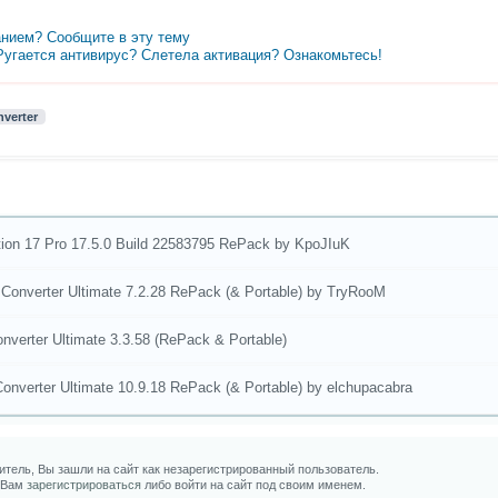
нием? Сообщите в эту тему
 Ругается антивирус? Слетела активация? Ознакомьтесь!
verter
ion 17 Pro 17.5.0 Build 22583795 RePack by KpoJIuK
 Converter Ultimate 7.2.28 RePack (& Portable) by TryRooM
nverter Ultimate 3.3.58 (RePack & Portable)
Converter Ultimate 10.9.18 RePack (& Portable) by elchupacabra
тель, Вы зашли на сайт как незарегистрированный пользователь.
 Вам
зарегистрироваться
либо войти на сайт под своим именем.