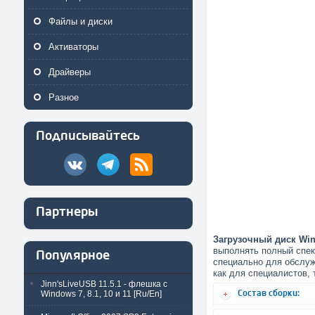
Файлы и диски
Активаторы
Драйверы
Разное
Подписывайтесь
Партнеры
Загрузочный диск Win
выполнять полный спек
Популярное
специально для обслуж
как для специалистов, 
Jinn'sLiveUSB 11.5.1 - флешка с
Состав сборки:
Windows 7, 8.1, 10 и 11 [Ru/En]