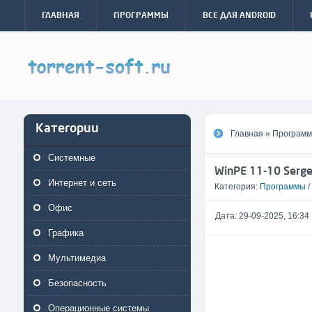
ГЛАВНАЯ
ПРОГРАММЫ
ВСЕ ДЛЯ ANDROID
Категории
Главная
»
Програм
Системные
WinPE 11-10 Sergei
Интернет и сеть
Категория:
Программы
/
Офис
Дата:
29-09-2025, 16:34
Графика
Мультимедиа
Безопасность
Операционные системы