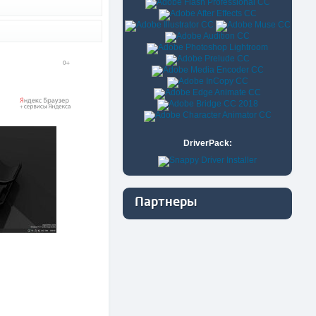
DriverPack:
Партнеры