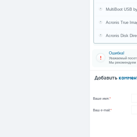
MultiBoot USB by
Acronis True Ima
Acronis Disk Dir
Ошибка!
Уважаемый посети
Мы рекомендуем
Добавить
коммен
Ваше имя:
*
Ваш e-mail:
*