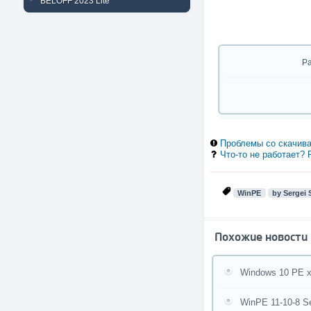
BELOFF 2023 Lite
Р
Проблемы со скачива
Что-то не работает?
WinPE
by Sergei 
Похожие новости
Windows 10 PE x
WinPE 11-10-8 Se