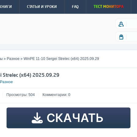
КНИГИ
СТАТЬИ И УРОКИ
FAQ
ТЕСТ МОНИТОРА
мы
»
Разное
» WinPE 11-10 Sergei Strelec (x64) 2025.09.29
 Strelec (x64) 2025.09.29
Разное
Просмотры:
504
Комментарии:
0