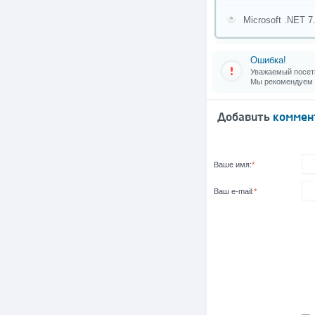
Microsoft .NET 7
Ошибка!
Уважаемый посети
Мы рекомендуем
Добавить
коммен
Ваше имя:
*
Ваш e-mail:
*