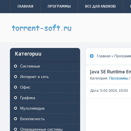
ГЛАВНАЯ
ПРОГРАММЫ
ВСЕ ДЛЯ ANDROID
Категории
Главная
»
Програм
Системные
Java SE Runtime E
Интернет и сеть
Категория:
Программы
/
Офис
Дата:
5-02-2024, 10:03
Графика
Мультимедиа
Безопасность
Операционные системы