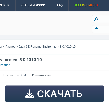
КНИГИ
СТАТЬИ И УРОКИ
FAQ
ТЕСТ МОНИТОРА
мы
»
Разное
» Java SE Runtime Environment 8.0.4010.10
nvironment 8.0.4010.10
Разное
Просмотры:
264
Комментарии:
0