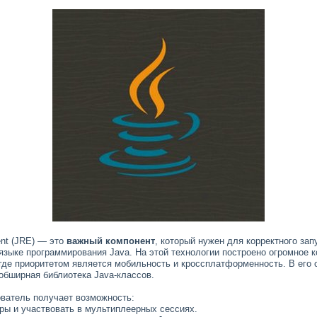
ent (JRE) — это
важный компонент
, который нужен для корректного зап
языке программирования Java. На этой технологии построено огромное 
 где приоритетом является мобильность и кроссплатформенность. В его 
обширная библиотека Java-классов.
ватель получает возможность:
гры и участвовать в мультиплеерных сессиях.