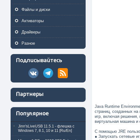
Файлы и диски
Активаторы
Драйверы
Разное
Подписывайтесь
Партнеры
Java Runtime Environm
страниц, созданных на 
Популярное
игр, включая решения,
виртуальная машина и 
Jinn'sLiveUSB 11.5.1 - флешка с
Windows 7, 8.1, 10 и 11 [Ru/En]
С помощью JRE пользо
● Запускать сетевые и