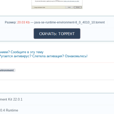
Размер:
20.03 Kb
— java-se-runtime-environment-8_0_4010_10.torrent
нием? Сообщите в эту тему
 Ругается антивирус? Слетела активация? Ознакомьтесь!
nvironment
ent Kit 22.0.1
.0.4 Runtime