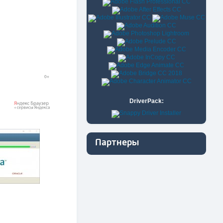
DriverPack:
Партнеры