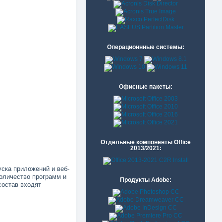
Операционнные системы:
Офисные пакеты:
Отдельные компоненты Office
2013/2021:
уска приложений и веб-
количество программ и
Продукты Adobe:
состав входят