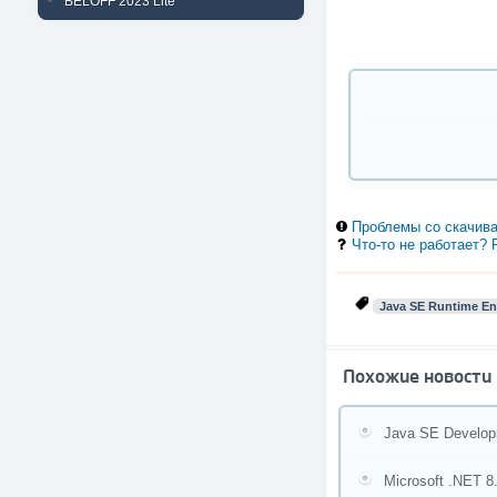
BELOFF 2023 Lite
Проблемы со скачива
Что-то не работает?
Java SE Runtime E
Похожие новости
Java SE Developm
Microsoft .NET 8