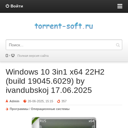
Войти
Полная версия сайта
Windows 10 3in1 x64 22Н2
(build 19045.6029) by
ivandubskoj 17.06.2025
Admin
26-06-2025, 15:15
357
Программы
/
Операционные системы