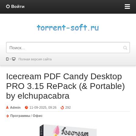
Войти
Полная версия сайта
Icecream PDF Candy Desktop
PRO 3.15 RePack (& Portable)
by elchupacabra
Admin
11-09-2025, 09:26
292
Программы
/
Офис