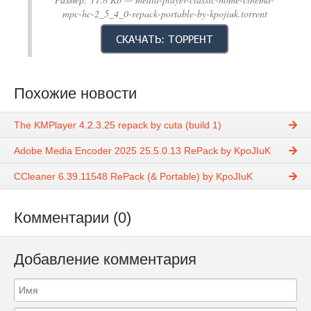
mpc-hc-2_5_4_0-repack-portable-by-kpojiuk.torrent
Похожие новости
The KMPlayer 4.2.3.25 repack by cuta (build 1)
Adobe Media Encoder 2025 25.5.0.13 RePack by KpoJIuK
CCleaner 6.39.11548 RePack (& Portable) by KpoJIuK
Комментарии (0)
Добавление комментария