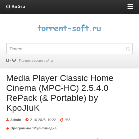
Войти
Полная версия сайта
Media Player Classic Home
Cinema (MPC-HC) 2.5.4.0
RePack (& Portable) by
KpoJIuK
Admin
2-10-2025, 10:22
968
Программы
/
Мультимедиа