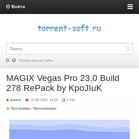
Войти
Полная версия сайта
MAGIX Vegas Pro 23.0 Build
278 RePack by KpoJIuK
Admin
12-09-2025, 14:24
2 794
Программы
/
Мультимедиа