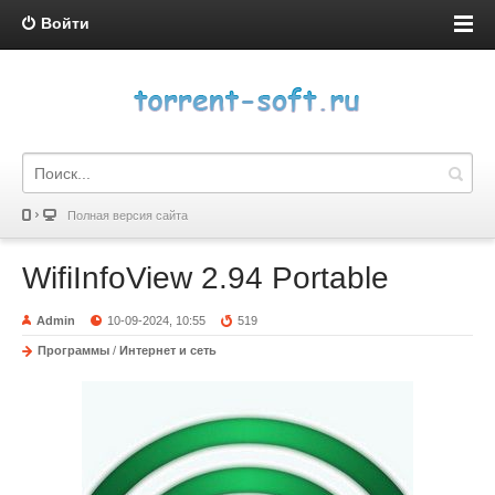
Войти
Полная версия сайта
WifiInfoView 2.94 Portable
Admin
10-09-2024, 10:55
519
Программы
/
Интернет и сеть