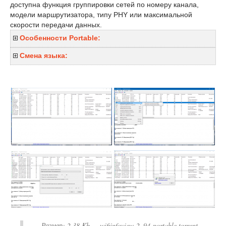
доступна функция группировки сетей по номеру канала,
модели маршрутизатора, типу PHY или максимальной
скорости передачи данных.
Особенности Portable:
Смена языка:
Размер:
2.38 Kb
— wifiinfoview-2_94-portable.torrent