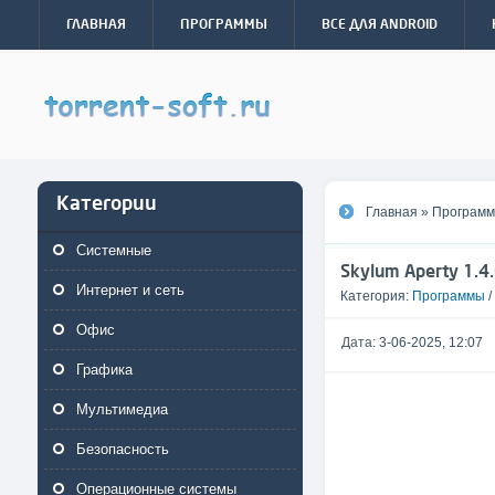
ГЛАВНАЯ
ПРОГРАММЫ
ВСЕ ДЛЯ ANDROID
Категории
Главная
»
Програм
Системные
Skylum Aperty 1.4.
Интернет и сеть
Категория:
Программы
/
Офис
Дата:
3-06-2025, 12:07
Графика
Мультимедиа
Безопасность
Операционные системы