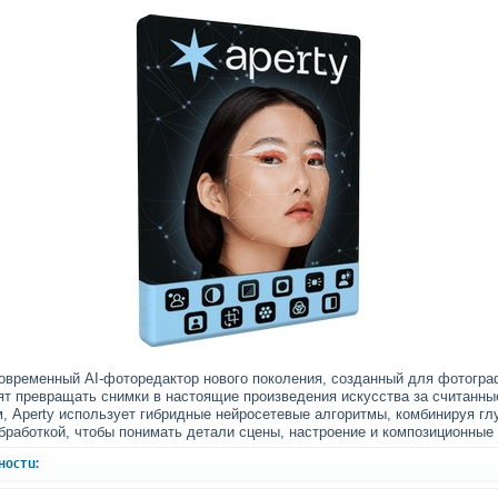
временный AI-фоторедактор нового поколения, созданный для фотогра
тят превращать снимки в настоящие произведения искусства за считанны
, Aperty использует гибридные нейросетевые алгоритмы, комбинируя гл
бработкой, чтобы понимать детали сцены, настроение и композиционные
ности: