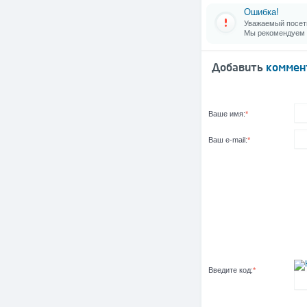
Ошибка!
Уважаемый посети
Мы рекомендуем
Добавить
коммен
Ваше имя:
*
Ваш e-mail:
*
Введите код:
*