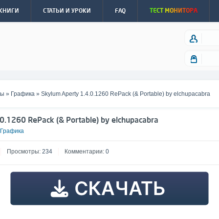
КНИГИ
СТАТЬИ И УРОКИ
FAQ
ТЕСТ МОНИТОРА
мы
»
Графика
» Skylum Aperty 1.4.0.1260 RePack (& Portable) by elchupacabra
0.1260 RePack (& Portable) by elchupacabra
Графика
Просмотры:
234
Комментарии:
0