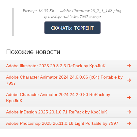
Размер:
16.53 Kb
— adobe-illustrator-28_7_1_142-plug-
ins-x64-portable-by-7997.torrent
Похожие новости
Adobe Illustrator 2025 29.8.2.3 RePack by KpoJIuK
Adobe Character Animator 2024 24.6.0.66 (x64) Portable by
7997
Adobe Character Animator 2024 24.2.0.80 RePack by
KpoJIuK
Adobe InDesign 2025 20.1.0.71 RePack by KpoJIuK
Adobe Photoshop 2025 26.11.0.18 Light Portable by 7997