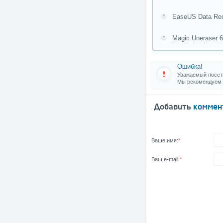
EaseUS Data Reco
Magic Uneraser 6
Ошибка!
Уважаемый посети
Мы рекомендуем
Добавить
коммен
Ваше имя:
*
Ваш e-mail:
*