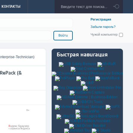
КОНТАКТЫ
Регистрация
Забыли пароль?
Чужой компьютер
Войти
Быстрая навигация
nterprise-Technician)
 RePack (&