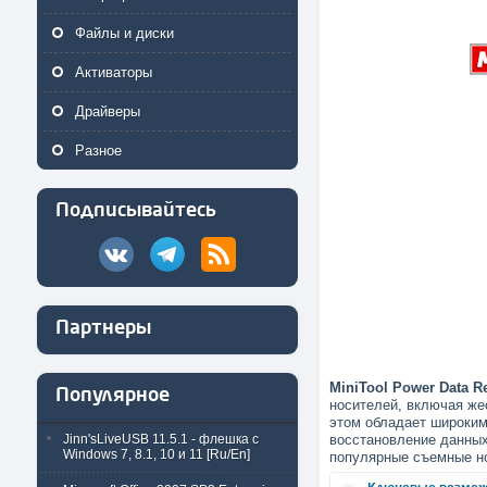
Файлы и диски
Активаторы
Драйверы
Разное
Подписывайтесь
Партнеры
MiniTool Power Data R
Популярное
носителей, включая же
этом обладает широким
Jinn'sLiveUSB 11.5.1 - флешка с
восстановление данны
Windows 7, 8.1, 10 и 11 [Ru/En]
популярные съемные но