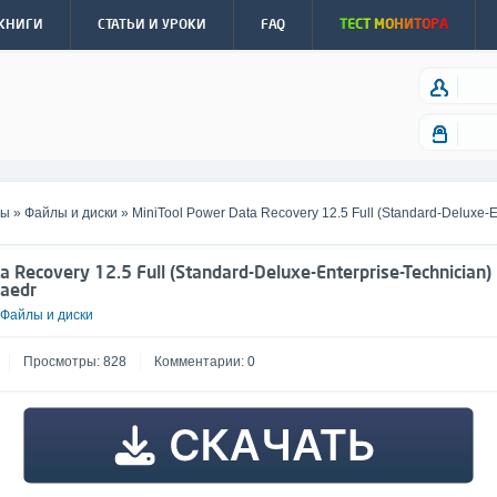
КНИГИ
СТАТЬИ И УРОКИ
FAQ
ТЕСТ МОНИТОРА
мы
»
Файлы и диски
» MiniTool Power Data Recovery 12.5 Full (Standard-Deluxe-E
a Recovery 12.5 Full (Standard-Deluxe-Enterprise-Technician)
 by Dodakaedr
kaedr
Файлы и диски
Просмотры:
828
Комментарии:
0