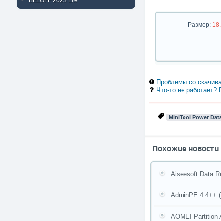
BELOFF 2023 Lite
Размер:
18
Проблемы со скачива
Что-то не работает?
MiniTool Power Dat
Похожие новости
Aiseesoft Data R
AdminPE 4.4++ (0
AOMEI Partition 