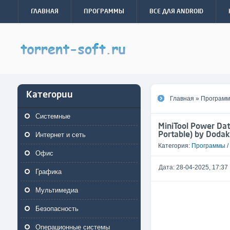
ГЛАВНАЯ
ПРОГРАММЫ
ВСЕ ДЛЯ ANDROID
Категории
Главная
»
Програм
Системные
MiniTool Power Dat
RePack (& Portable)
Portable) by Doda
Интернет и сеть
Категория:
Программы
/
Офис
Дата:
28-04-2025, 17:37
Графика
Мультимедиа
Безопасность
Операционные системы