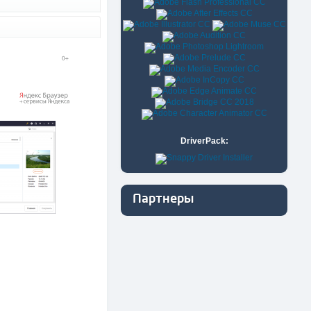
DriverPack:
Партнеры