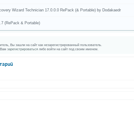
very Wizard Technician 17.0.0.0 RePack (& Portable) by Dodakaedr
.7 (RePack & Portable)
тель, Вы зашли на сайт как незарегистрированный пользователь.
 Вам
зарегистрироваться
либо войти на сайт под своим именем.
тарий