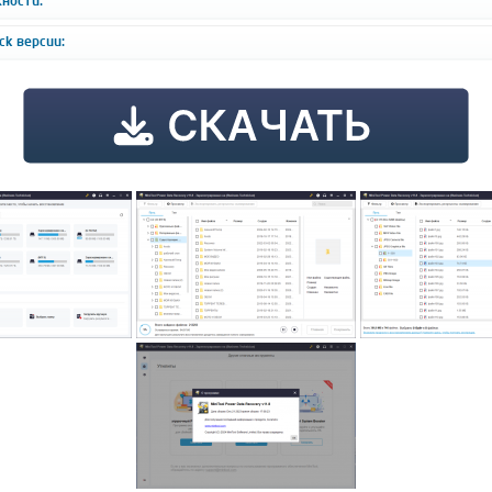
ности:
ck версии: