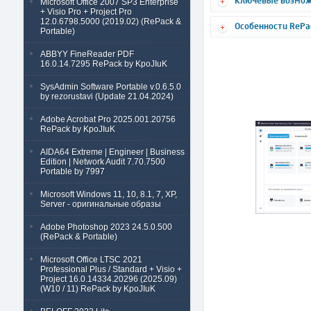
Ключевые возмож
Microsoft Office 2007 SP3 Enterprise
+ Visio Pro + Project Pro
12.0.6798.5000 (2019.02) (RePack &
Особенности RePa
Portable)
ABBYY FineReader PDF
16.0.14.7295 RePack by KpoJIuK
SysAdmin Software Portable v.0.6.5.0
by rezorustavi (Update 21.04.2024)
Adobe Acrobat Pro 2025.001.20756
RePack by KpoJIuK
AIDA64 Extreme | Engineer | Business
Edition | Network Audit 7.70.7500
Portable by 7997
Microsoft Windows 11, 10, 8.1, 7, XP,
Server - оригинальные образы
Adobe Photoshop 2023 24.5.0.500
(RePack & Portable)
Microsoft Office LTSC 2021
Professional Plus / Standard + Visio +
Project 16.0.14334.20296 (2025.09)
(W10 / 11) RePack by KpoJIuK