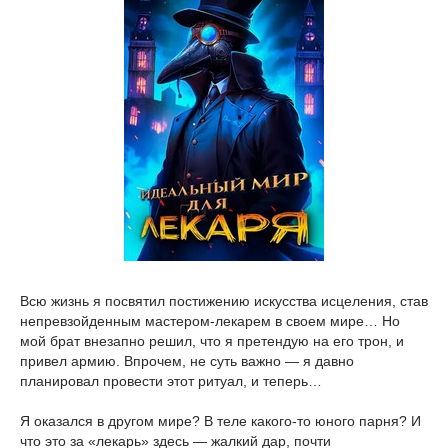
Всю жизнь я посвятил постижению искусства исцеления, став
непревзойденным мастером-лекарем в своем мире… Но
мой брат внезапно решил, что я претендую на его трон, и
привел армию. Впрочем, не суть важно — я давно
планировал провести этот ритуал, и теперь…
Я оказался в другом мире? В теле какого-то юного парня? И
что это за «лекарь» здесь — жалкий дар, почти