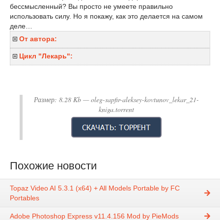
бессмысленный? Вы просто не умеете правильно
использовать силу. Но я покажу, как это делается на самом
деле…
От автора:
Цикл "Лекарь":
Размер:
8.28 Kb
— oleg-sapfir-aleksey-kovtunov_lekar_21-
kniga.torrent
Похожие новости
Topaz Video AI 5.3.1 (x64) + All Models Portable by FC
Portables
Adobe Photoshop Express v11.4.156 Mod by PieMods